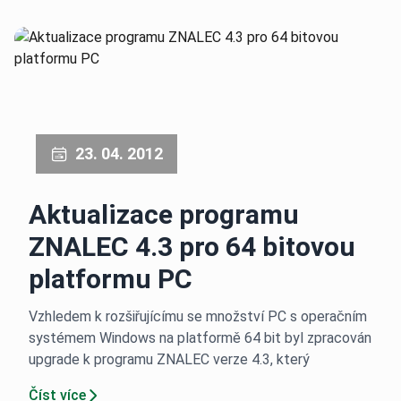
23. 04. 2012
Aktualizace programu
ZNALEC 4.3 pro 64 bitovou
platformu PC
Vzhledem k rozšiřujícímu se množství PC s operačním
systémem Windows na platformě 64 bit byl zpracován
upgrade k programu ZNALEC verze 4.3, který
Číst více