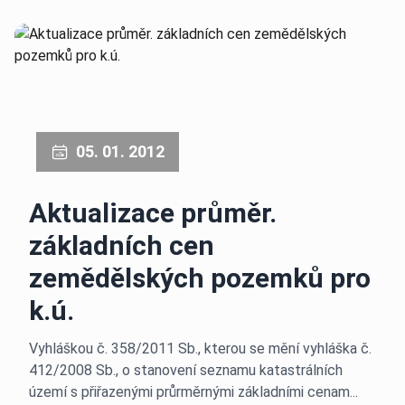
05. 01. 2012
Aktualizace průměr.
základních cen
zemědělských pozemků pro
k.ú.
Vyhláškou č. 358/2011 Sb., kterou se mění vyhláška č.
412/2008 Sb., o stanovení seznamu katastrálních
území s přiřazenými průrměrnými základními cenam...