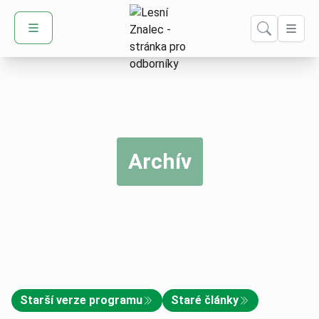
Domů – Lesní Znalec
Archív
Starší verze programu
Staré články