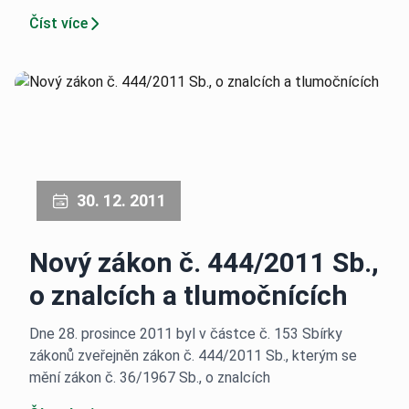
Číst více
30. 12. 2011
Nový zákon č. 444/2011 Sb.,
o znalcích a tlumočnících
Dne 28. prosince 2011 byl v částce č. 153 Sbírky
zákonů zveřejněn zákon č. 444/2011 Sb., kterým se
mění zákon č. 36/1967 Sb., o znalcích