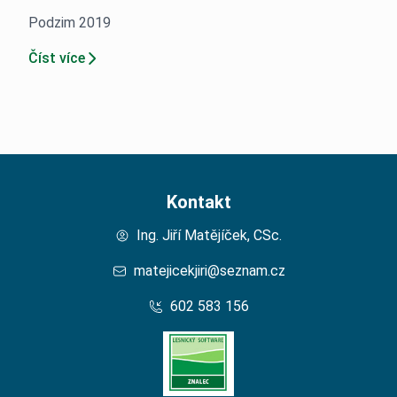
Podzim 2019
Číst více
Kontakt
Ing. Jiří Matějíček, CSc.
matejicekjiri@seznam.cz
602 583 156
Domů – Lesní Znalec