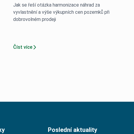
Jak se řeší otázka harmonizace náhrad za
vyvlastnění a výše výkupních cen pozemků při
dobrovolném prodeji
Číst více
ky
Poslední aktuality