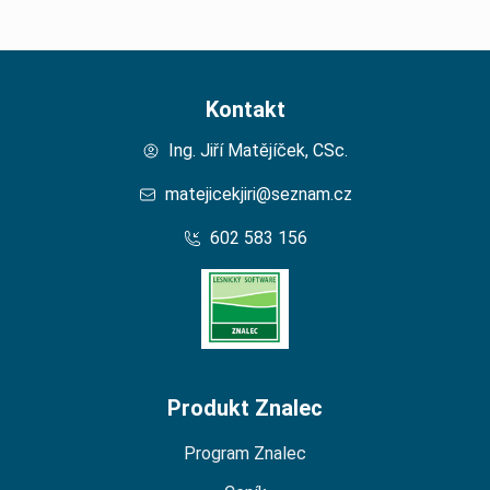
Kontakt
Ing. Jiří Matějíček, CSc.
matejicekjiri@seznam.cz
602 583 156
Domů – Lesní Znalec
Produkt Znalec
Program Znalec