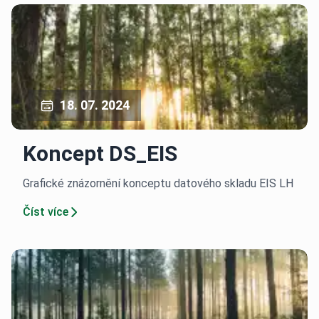
18. 07. 2024
Koncept DS_EIS
Grafické znázornění konceptu datového skladu EIS LH
Číst více