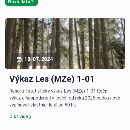
Nová data
18. 07. 2024
Výkaz Les (MZe) 1-01
Resortní statistický výkaz Les (MZe) 1-01 Roční
výkaz o hospodaření v lesích od roku 2025 budou nově
vyplňovat vlastníci lesů od 50 ha
Číst více