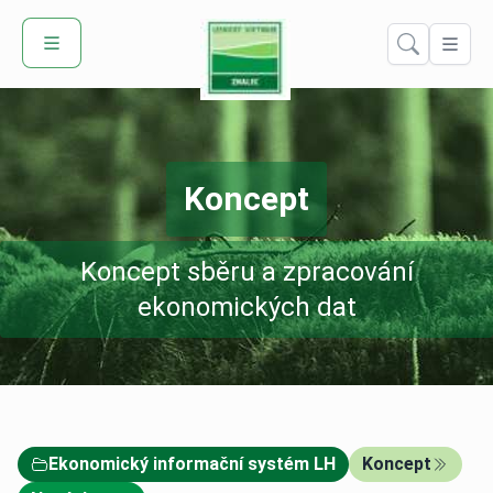
Domů – Lesní Znalec
Koncept
Koncept sběru a zpracování
ekonomických dat
Ekonomický informační systém LH
Koncept