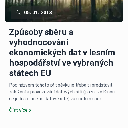
05. 01. 2013
Způsoby sběru a
vyhodnocování
ekonomických dat v lesním
hospodářství ve vybraných
státech EU
Pod názvem tohoto příspěvku je třeba si představit
založení a provozování datových sítí (pozn.: většinou
se jedná o účetní datové sítě) za účelem sběr...
Číst více