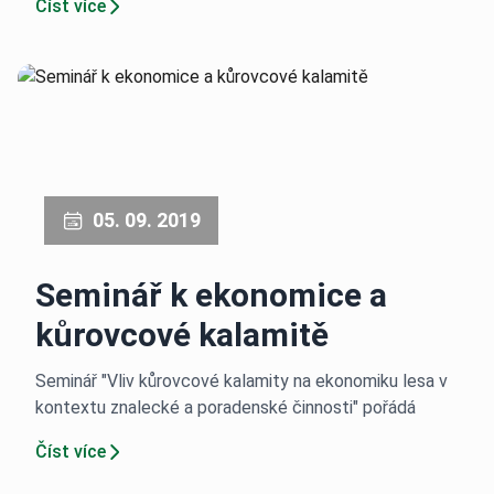
Číst více
05. 09. 2019
Seminář k ekonomice a
kůrovcové kalamitě
Seminář "Vliv kůrovcové kalamity na ekonomiku lesa v
kontextu znalecké a poradenské činnosti" pořádá
Číst více