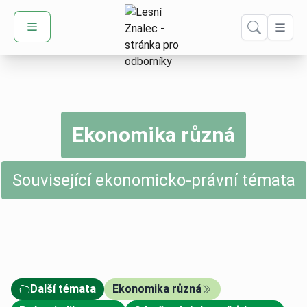
Domů – Lesní Znalec
Ekonomika různá
Související ekonomicko-právní témata
Další témata
Ekonomika různá