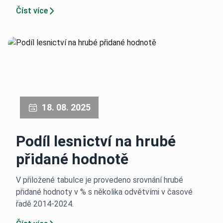
Číst více
18. 08. 2025
Podíl lesnictví na hrubé
přidané hodnotě
V přiložené tabulce je provedeno srovnání hrubé
přidané hodnoty v % s několika odvětvími v časové
řadě 2014-2024.