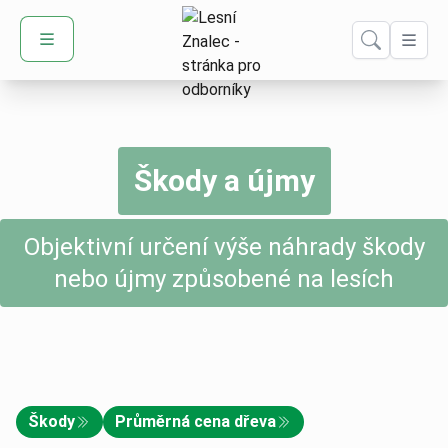
Domů – Lesní Znalec
Škody a újmy
Objektivní určení výše náhrady škody
nebo újmy způsobené na lesích
Škody
Průměrná cena dřeva