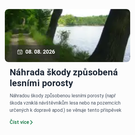
08. 08. 2026
Náhrada škody způsobená
lesními porosty
Náhradou škody způsobenou lesními porosty (např
škoda vzniklá návštěvníkům lesa nebo na pozemcích
určených k dopravě apod.) se věnuje tento příspěvek
Číst více