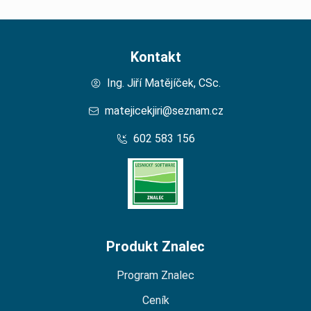
Kontakt
Ing. Jiří Matějíček, CSc.
matejicekjiri@seznam.cz
602 583 156
Domů – Lesní Znalec
Produkt Znalec
Program Znalec
Ceník