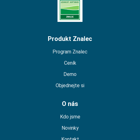
Domů – Lesní Znalec
Produkt Znalec
Program Znalec
Ceník
Demo
Objednejte si
O nás
Kdo jsme
Novinky
Kontakt