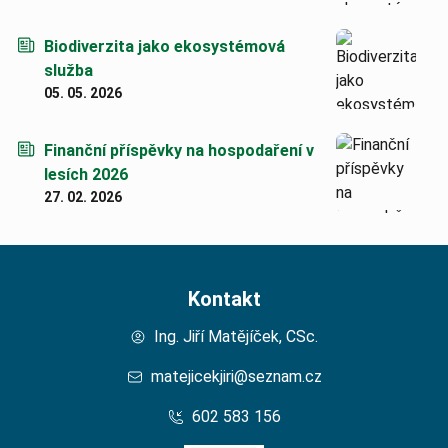
Biodiverzita jako ekosystémová
služba
05. 05. 2026
Finanční příspěvky na hospodaření v
lesích 2026
27. 02. 2026
Kontakt
Ing. Jiří Matějíček, CSc.
matejicekjiri@seznam.cz
602 583 156