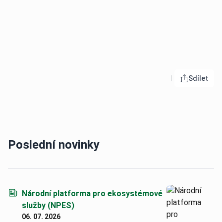
Sdílet
Otevřít 
Poslední novinky
Národní platforma pro ekosystémové
služby (NPES)
06. 07. 2026