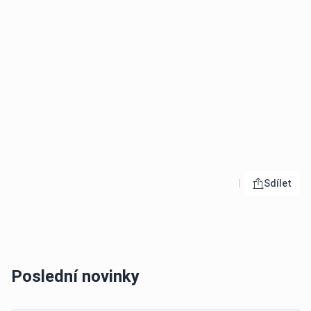
Sdílet
Otevřít 
Poslední novinky