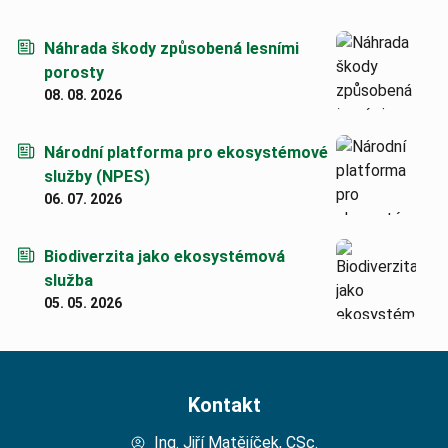
Náhrada škody způsobená lesními
porosty
08. 08. 2026
Národní platforma pro ekosystémové
služby (NPES)
06. 07. 2026
Biodiverzita jako ekosystémová
služba
05. 05. 2026
Kontakt
Ing. Jiří Matějíček, CSc.