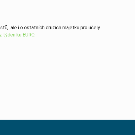
tů, ale i o ostatních druzích majetku pro účely
z týdeníku EURO.