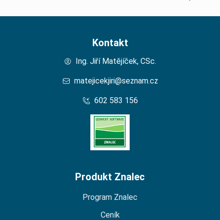
Kontakt
Ing. Jiří Matějíček, CSc.
matejicekjiri@seznam.cz
602 583 156
Domů – Lesní Znalec
Produkt Znalec
Program Znalec
Ceník