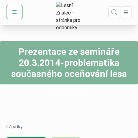
Domů – Lesní Znalec
Prezentace ze semináře
20.3.2014-problematika
současného oceňování lesa
Publikováno:
31. 03. 2014
Zpátky
Navigace zpět -