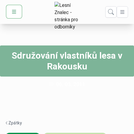
Sdružování vlastníků lesa v
Rakousku
Publikováno:
06. 03. 2011
Zpátky
Navigace zpět -