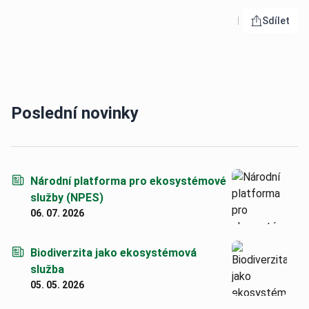
Sdílet
Otevřít 
Poslední novinky
Národní platforma pro ekosystémové
služby (NPES)
06. 07. 2026
Biodiverzita jako ekosystémová
služba
05. 05. 2026