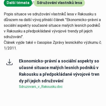
Další témata
/
Sdružování vlastníků lesa
,
Popis situace ve sdružování vlastníků lesa v Rakousku s
důrazem na další vývoj přináší článek "Ekonomicko-právní a
sociální aspekty současné situace malých lesních podniků
v Rakousku a předpokládané vývojové trendy při jejich
sdružování".
Článek vyjde také v časopise Zprávy lesnického výzkumu č.
1/2011.
Ekonomicko-právní a sociální aspekty so
učasné situace malých lesních podniků v
Rakousku a předpokládané vývojové tren
dy při jejich sdružování
Sdruzovani_v_Rakousku.doc