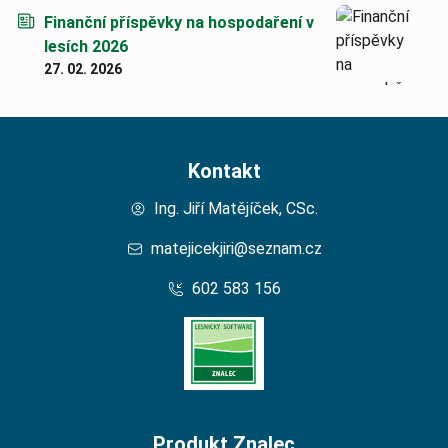
Finanční příspěvky na hospodaření v
lesích 2026
27. 02. 2026
Kontakt
Ing. Jiří Matějíček, CSc.
matejicekjiri@seznam.cz
602 583 156
Produkt Znalec