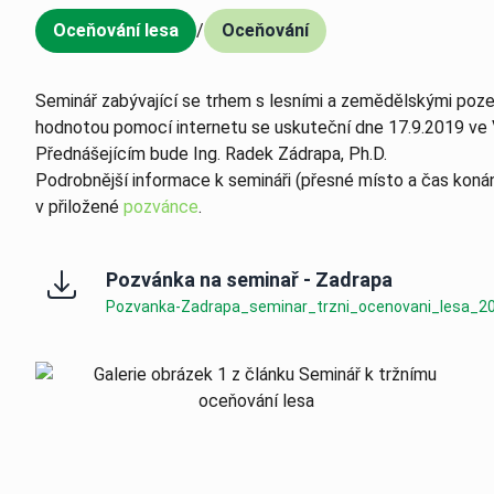
Oceňování lesa
/
Oceňování
,
Seminář zabývající se trhem s lesními a zemědělskými poze
hodnotou pomocí internetu se uskuteční dne 17.9.2019 ve 
Přednášejícím bude Ing. Radek Zádrapa, Ph.D.
Podrobnější informace k semináři (přesné místo a čas konán
v přiložené
pozvánce
.
Pozvánka na seminař - Zadrapa
Pozvanka-Zadrapa_seminar_trzni_ocenovani_lesa_20