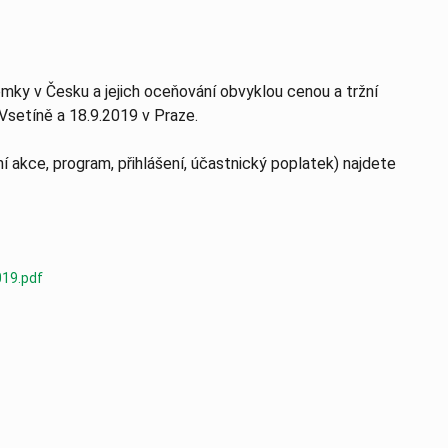
mky v Česku a jejich oceňování obvyklou cenou a tržní
Vsetíně a 18.9.2019 v Praze.
í akce, program, přihlášení, účastnický poplatek) najdete
19.pdf