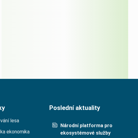
ky
Poslední aktuality
vání lesa
Národní platforma pro
cka ekonomika
ekosystémové služby