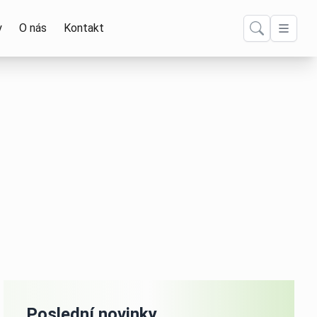
y
O nás
Kontakt
Poslední novinky