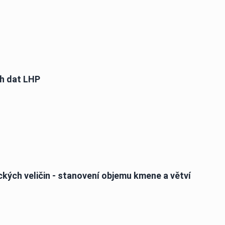
ch dat LHP
ckých veličin - stanovení objemu kmene a větví