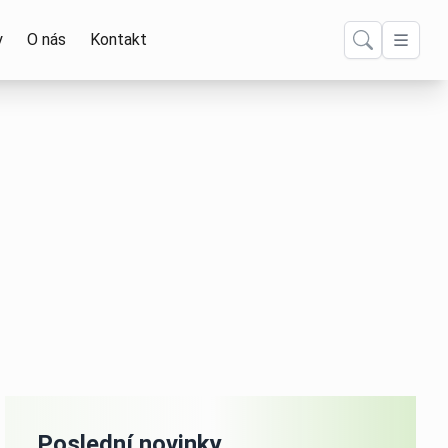
y
O nás
Kontakt
Poslední novinky