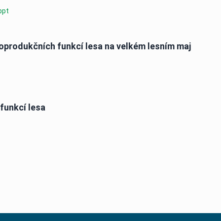
ppt
rodukčních funkcí lesa na velkém lesním maj
funkcí lesa