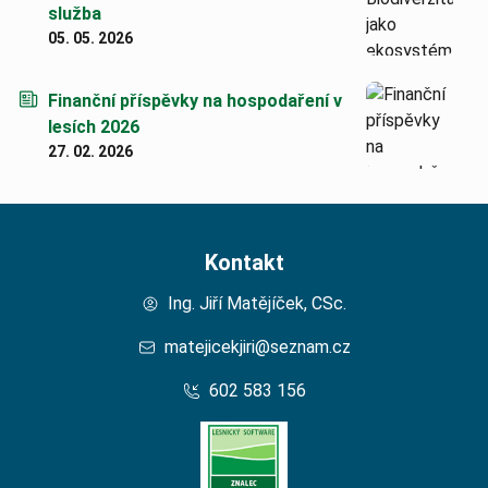
služba
05. 05. 2026
Finanční příspěvky na hospodaření v
lesích 2026
27. 02. 2026
Kontakt
Ing. Jiří Matějíček, CSc.
matejicekjiri@seznam.cz
602 583 156
Domů – Lesní Znalec