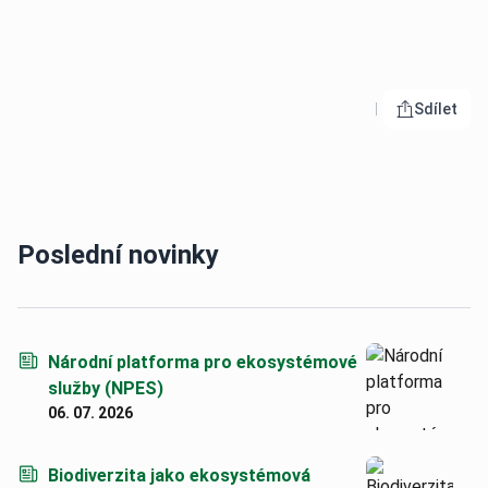
Sdílet
Otevřít 
Poslední novinky
Národní platforma pro ekosystémové
služby (NPES)
06. 07. 2026
Biodiverzita jako ekosystémová