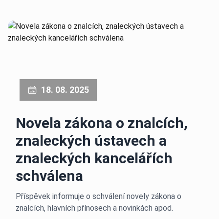
18. 08. 2025
Novela zákona o znalcích,
znaleckých ústavech a
znaleckých kancelářích
schválena
Příspěvek informuje o schválení novely zákona o
znalcích, hlavních přínosech a novinkách apod.