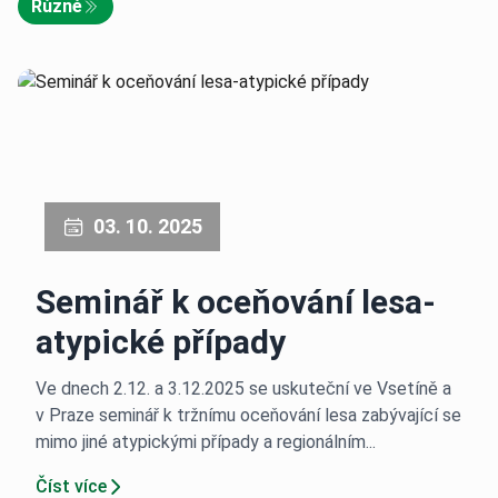
Různé
03. 10. 2025
Seminář k oceňování lesa-
atypické případy
Ve dnech 2.12. a 3.12.2025 se uskuteční ve Vsetíně a
v Praze seminář k tržnímu oceňování lesa zabývající se
mimo jiné atypickými případy a regionálním...
Číst více