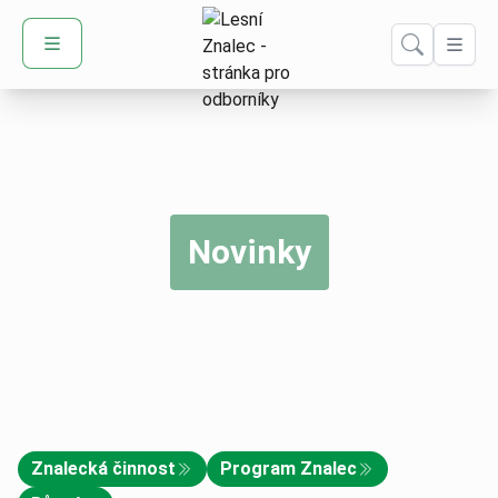
Domů – Lesní Znalec
Novinky
Znalecká činnost
Program Znalec